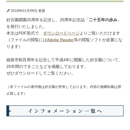
2018年01月09日 更新
好古園開園25周年を記念し、25周年記念誌「
二十五年の歩み
」
を発行いたしました。
本文はPDF形式で、
ダウンロードページ
よりご覧いただけます
（ファイルの閲覧には
Adobe Reader
等の閲覧ソフトが必要にな
ります）
姫路市制百周年を記念して平成4年に開園した好古園について、
25年間のできごとなどを掲載しております。
ぜひダウンロードしてご覧ください。
（本ファイルの著作権は好古園が所有しております。内容の無断転載は禁
止致します）