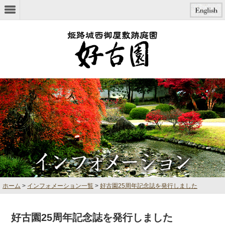
本文へジャンプ
ホーム
>
インフォメーション一覧
>
好古園25周年記念誌を発行しました
好古園25周年記念誌を発行しました