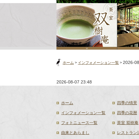
2026-08
ホーム
>
インフォメーション一覧
>
2026-08-07 23:48
ホーム
四季の情景
インフォメーション一覧
四季の花暦
フォトニュース一覧
茶室 双樹庵
由来とあらまし
レストラン