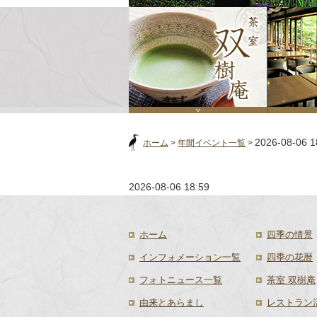
2026-08-06 1
ホーム
>
年間イベント一覧
>
2026-08-06 18:59
ホーム
四季の情景
インフォメーション一覧
四季の花暦
フォトニュース一覧
茶室 双樹庵
由来とあらまし
レストラン