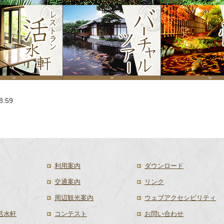
8:59
利用案内
ダウンロード
交通案内
リンク
周辺観光案内
ウェブアクセシビリティ
活水軒
コンテスト
お問い合わせ