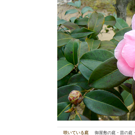
咲いている庭
御屋敷の庭・苗の庭