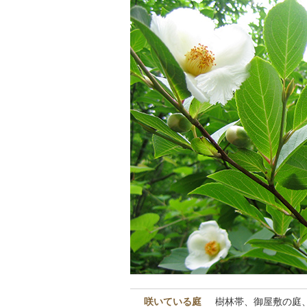
咲いている庭
樹林帯、御屋敷の庭